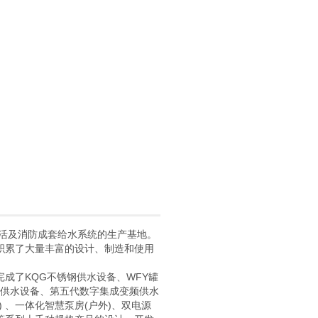
生活及消防成套给水系统的生产基地。
积累了大量丰富的设计、制造和使用
成了KQG不锈钢供水设备、WFY罐
变频供水设备、第五代数字集成变频供水
 、一体化智慧泵房(户外)、双电源