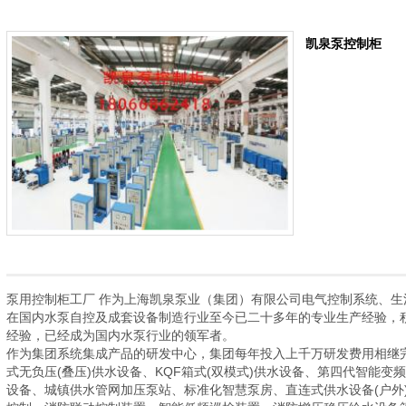
凯泉泵控制柜
泵用控制柜工厂 作为上海凯泉泵业（集团）有限公司电气控制系统、
在国内水泵自控及成套设备制造行业至今已二十多年的专业生产经验，
经验，已经成为国内水泵行业的领军者。
作为集团系统集成产品的研发中心，集团每年投入上千万研发费用相继完
式无负压(叠压)供水设备、KQF箱式(双模式)供水设备、第四代智能
设备、城镇供水管网加压泵站、标准化智慧泵房、直连式供水设备(户外)