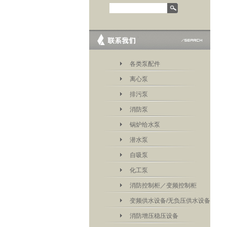
各类泵配件
离心泵
排污泵
消防泵
锅炉给水泵
潜水泵
自吸泵
化工泵
消防控制柜／变频控制柜
变频供水设备/无负压供水设备
消防增压稳压设备