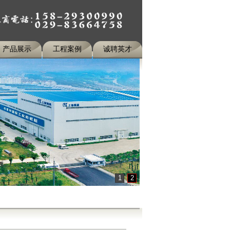
产品展示
工程案例
诚聘英才
1
2