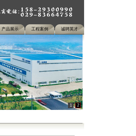
产品展示
工程案例
诚聘英才
1
2