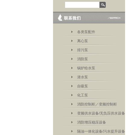
各类泵配件
离心泵
排污泵
消防泵
锅炉给水泵
潜水泵
自吸泵
化工泵
消防控制柜／变频控制柜
变频供水设备/无负压供水设备
消防增压稳压设备
隔油一体化设备/污水提升设备