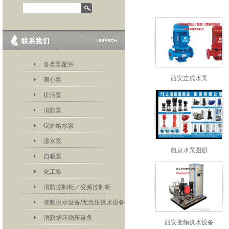
各类泵配件
西安连成水泵
离心泵
排污泵
消防泵
锅炉给水泵
潜水泵
凯泉水泵图册
自吸泵
化工泵
消防控制柜／变频控制柜
变频供水设备/无负压供水设备
消防增压稳压设备
西安变频供水设备