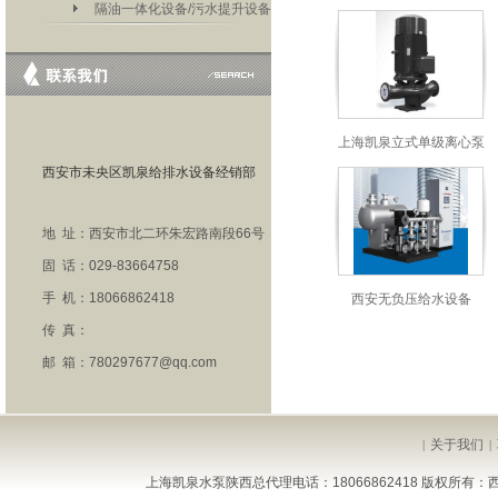
隔油一体化设备/污水提升设备
上海凯泉立式单级离心泵
西安市未央区凯泉给排水设备经销部
地 址：西安市北二环朱宏路南段66号
固 话：029-83664758
手 机：18066862418
西安无负压给水设备
传 真：
邮 箱：780297677@qq.com
关于我们
|
|
上海凯泉水泵陕西总代理电话：18066862418 版权所