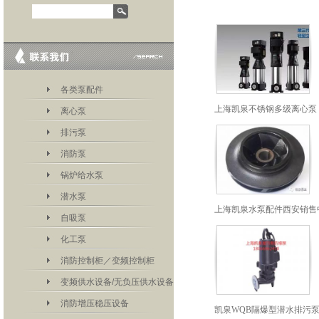
各类泵配件
上海凯泉不锈钢多级离心泵
离心泵
排污泵
消防泵
锅炉给水泵
潜水泵
上海凯泉水泵配件西安销售
自吸泵
化工泵
消防控制柜／变频控制柜
变频供水设备/无负压供水设备
消防增压稳压设备
凯泉WQB隔爆型潜水排污